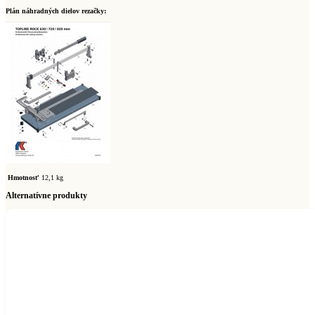
Plán náhradných dielov rezačky:
Hmotnosť
12,1 kg
Alternatívne produkty